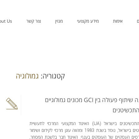
ם
אימות
מידע מקצועי
מגזין
צור קשר
out Us
קטגוריה:
גמולוגיה
לראשונה שיתוף פעולה בין GCI מכונים גמולוגיים
התכשיטנים
איגוד התכשיטנים בישראל (IJA) האיגוד המקצועי המרכזי לתעשיית
התכשיטים בישראל, נוסד בשנת 1983 ומהווה עוגן מרכזי לקידום ושימור
סים העסקיים של העוסקים בענף. האיגוד חבר בלשכת המסחר,