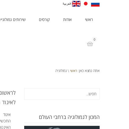
ראשי
אודות
קורסים
שירותים גמולוגיי
0
ראשי
אתה נמצא כאן:
\ גמולוגיה
לאיגוד 
המכון לגמולוגיה ברחבי העולם
האינטר