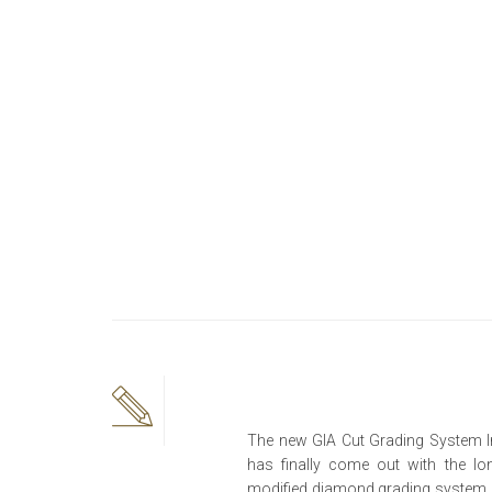
The new GIA Cut Grading System In
has finally come out with the lo
modified diamond grading system,