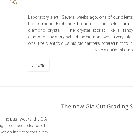
Laboratory alert ! Several weeks ago, one of our client
the Diamond Exchange brought in this 5.46 carat 
diamond crystal . The crystal looked like a fanc
diamond. The story behind the diamond was a very inter
one. The client told us his old partners offered him to i
very significant amoun
המשך...
The new GIA Cut Grading 
 the past weeks, the GIA
ng promised release of a
 which incorporates a new