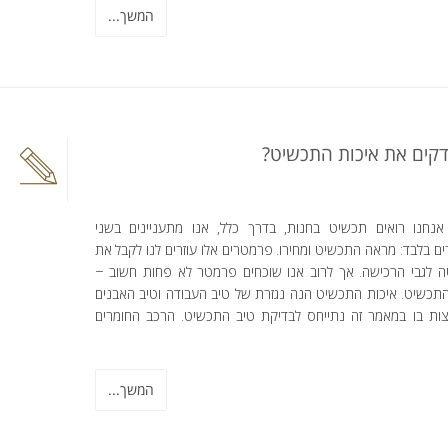
המשך...
דקים את איכות התכשיט?
נחנו רואים תכשיט בחנות, בדרך כלל, אנו מתעניינים בשני
 בלבד: מראה התכשיט ומחירו. פרמטרים אלו עוזרים לנו לקבל את
 לגבי הרכישה. אך לרוב אנו שוכחים פרמטר לא פחות חשוב –
התכשיט. איכות התכשיט הנה נגזרת של טיב העבודה וטיב האבנים
ות בו במאמר זה נתייחס לבדיקת טיב התכשיט. הרכב החומרים
המשך...