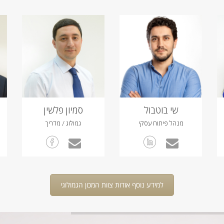
שי בוטבול
סמיון פלשין
מנהל פיתוח עסקי
גמולוג / מדריך
למידע נוסף אודות צוות המכון הגמולוגי