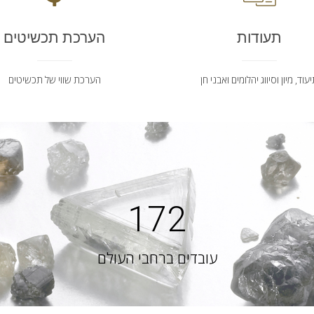
תעודות
הערכת תכשיטים
עוד, מיון וסיווג יהלומים ואבני חן
הערכת שווי של תכשיטים
172
עובדים ברחבי העולם