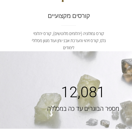
קורסים מקצועיים
קורס גמולוגיה (יהלומים מלוטשים), קורס יהלומי
גלם, קורס זיהוי והערכת אבני וחן ועוד מגוון מסלולי
לימודים
12,081
מספר הבוגרים עד כה במכללה