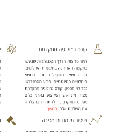
קורס גמולוגיה מתקדמת
י
לאור פריצות הדרך הטכנולוגיות שנעשו
ה
בתקופה האחרונה בתעשיית היהלומים,
ת
הן בנושא הטיפולים והן בנושא
ו
היהלומים הסינתטיים, הידע הסטנדרטי
כ
כבר לא מספק. קורס גמולוגיה מתקדמת
ש
מצייד את איש המקצוע בארגז כלים
ת
מפורט ומתקדם כדי להתמודד בהצלחה
מ
עם השלכות אלה.
המשך...
שיפור מיומנויות מכירה
ג