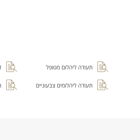
תעודה ליהלום מטופל
ד
תעודה ליהלומים צבעוניים
ת