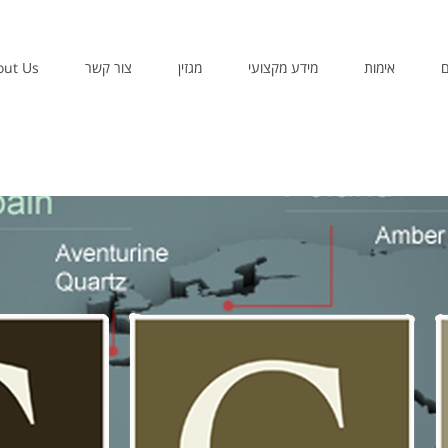
ם
אימות
מידע מקצועי
מגזין
צור קשר
out Us