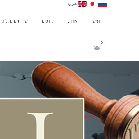
ראשי
אודות
קורסים
שירותים גמולוגיי
0