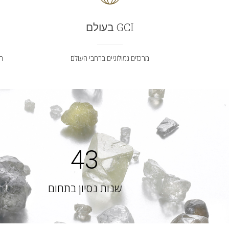
GCI בעולם
מרכזים גמולוגיים ברחבי העולם
תי
43
שנות נסיון בתחום