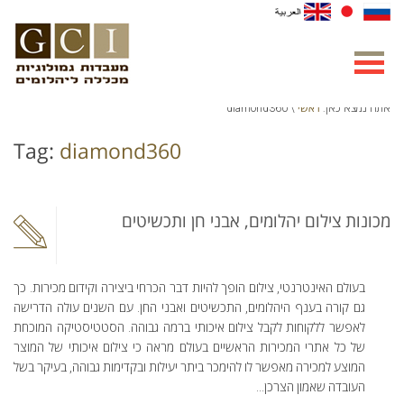
ראשי
אתה נמצא כאן:
\ diamond360
Tag:
diamond360
מכונות צילום יהלומים, אבני חן ותכשיטים
בעולם האינטרנטי, צילום הופך להיות דבר הכרחי ביצירה וקידום מכירות. כך
גם קורה בענף היהלומים, התכשיטים ואבני החן. עם השנים עולה הדרישה
לאפשר ללקוחות לקבל צילום איכותי ברמה גבוהה. הסטטיסטיקה המוכחת
של כל אתרי המכירות הראשיים בעולם מראה כי צילום איכותי של המוצר
המוצע למכירה מאפשר לו להימכר ביתר יעילות ובקדימות גבוהה, בעיקר בשל
העובדה שאמון הצרכן...