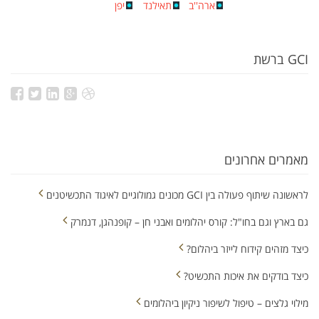
ארה''ב
תאילנד
יפן
GCI ברשת
מאמרים אחרונים
לראשונה שיתוף פעולה בין GCI מכונים גמולוגיים לאיגוד התכשיטנים
גם בארץ וגם בחו"ל: קורס יהלומים ואבני חן – קופנהגן, דנמרק
כיצד מזהים קידוח לייזר ביהלום?
כיצד בודקים את איכות התכשיט?
מילוי גלצים – טיפול לשיפור ניקיון ביהלומים