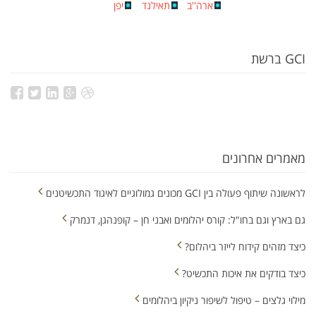
ארה''ב
תאילנד
יפן
GCI ברשת
מאמרים אחרונים
לראשונה שיתוף פעולה בין GCI מכונים גמולוגיים לאיגוד התכשיטנים
גם בארץ וגם בחו"ל: קורס יהלומים ואבני חן – קופנהגן, דנמרק
כיצד מזהים קידוח לייזר ביהלום?
כיצד בודקים את איכות התכשיט?
מילוי גלצים – טיפול לשיפור ניקיון ביהלומים