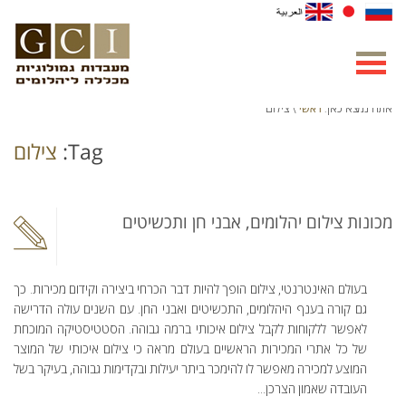
ראשי
אתה נמצא כאן:
\ צילום
Tag:
צילום
מכונות צילום יהלומים, אבני חן ותכשיטים
בעולם האינטרנטי, צילום הופך להיות דבר הכרחי ביצירה וקידום מכירות. כך
גם קורה בענף היהלומים, התכשיטים ואבני החן. עם השנים עולה הדרישה
לאפשר ללקוחות לקבל צילום איכותי ברמה גבוהה. הסטטיסטיקה המוכחת
של כל אתרי המכירות הראשיים בעולם מראה כי צילום איכותי של המוצר
המוצע למכירה מאפשר לו להימכר ביתר יעילות ובקדימות גבוהה, בעיקר בשל
העובדה שאמון הצרכן...