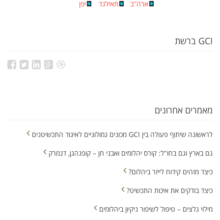
ארה''ב
תאילנד
יפן
GCI ברשת
מאמרים אחרונים
לראשונה שיתוף פעולה בין GCI מכונים גמולוגיים לאיגוד התכשיטנים
גם בארץ וגם בחו"ל: קורס יהלומים ואבני חן – קופנהגן, דנמרק
כיצד מזהים קידוח לייזר ביהלום?
כיצד בודקים את איכות התכשיט?
מילוי גלצים – טיפול לשיפור ניקיון ביהלומים