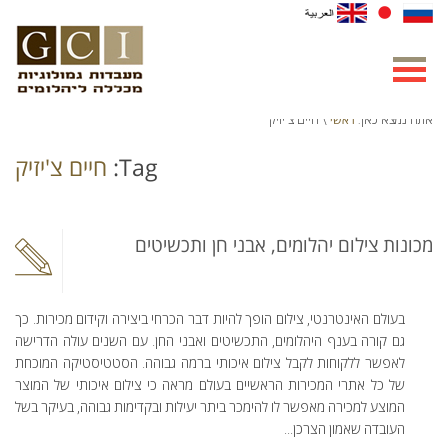
ראשי
אתה נמצא כאן:
\ חיים צ'יזיק
Tag:
חיים צ'יזיק
מכונות צילום יהלומים, אבני חן ותכשיטים
בעולם האינטרנטי, צילום הופך להיות דבר הכרחי ביצירה וקידום מכירות. כך
גם קורה בענף היהלומים, התכשיטים ואבני החן. עם השנים עולה הדרישה
לאפשר ללקוחות לקבל צילום איכותי ברמה גבוהה. הסטטיסטיקה המוכחת
של כל אתרי המכירות הראשיים בעולם מראה כי צילום איכותי של המוצר
המוצע למכירה מאפשר לו להימכר ביתר יעילות ובקדימות גבוהה, בעיקר בשל
העובדה שאמון הצרכן...