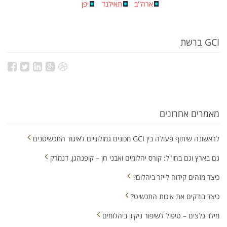
ארה''ב
תאילנד
יפן
GCI ברשת
מאמרים אחרונים
לראשונה שיתוף פעולה בין GCI מכונים גמולוגיים לאיגוד התכשיטנים
גם בארץ וגם בחו"ל: קורס יהלומים ואבני חן – קופנהגן, דנמרק
כיצד מזהים קידוח לייזר ביהלום?
כיצד בודקים את איכות התכשיט?
מילוי גלצים – טיפול לשיפור ניקיון ביהלומים