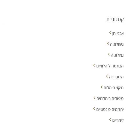
קטגוריות
אבני חן
גיאולוגיה
גמולוגיה
הבורסה ליהלומים
היסטוריה
חיקוי היהלום
טיפולים ביהלומים
יהלומים סינטטיים
לימודים