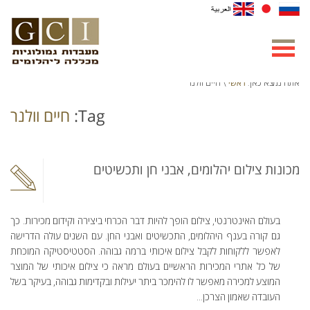
ראשי
אתה נמצא כאן:
\ חיים וולנר
Tag:
חיים וולנר
מכונות צילום יהלומים, אבני חן ותכשיטים
בעולם האינטרנטי, צילום הופך להיות דבר הכרחי ביצירה וקידום מכירות. כך
גם קורה בענף היהלומים, התכשיטים ואבני החן. עם השנים עולה הדרישה
לאפשר ללקוחות לקבל צילום איכותי ברמה גבוהה. הסטטיסטיקה המוכחת
של כל אתרי המכירות הראשיים בעולם מראה כי צילום איכותי של המוצר
המוצע למכירה מאפשר לו להימכר ביתר יעילות ובקדימות גבוהה, בעיקר בשל
העובדה שאמון הצרכן...