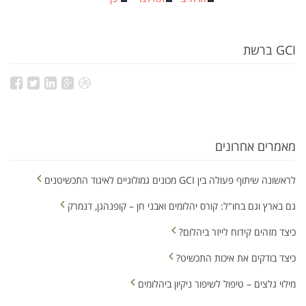
GCI ברשת
מאמרים אחרונים
לראשונה שיתוף פעולה בין GCI מכונים גמולוגיים לאיגוד התכשיטנים
גם בארץ וגם בחו"ל: קורס יהלומים ואבני חן – קופנהגן, דנמרק
כיצד מזהים קידוח לייזר ביהלום?
כיצד בודקים את איכות התכשיט?
מילוי גלצים – טיפול לשיפור ניקיון ביהלומים