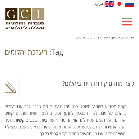
ראשי
אתה נמצא כאן:
\ הערכת יהלומים
Tag:
הערכת יהלומים
כיצד מזהים קידוח לייזר ביהלום?
קצת מפתיע לשמוע משפט כמו "יהלום עם קידוח לייזר". לרב אנו נעזרים
ביהלום על מנת לקדוח בבטון, לחתוך זכוכית, לנסר שיש וחומרים קשים
אחרים. זאת משום שהיהלום הוא החומר הקשה ביותר בטבע. קשיות חומר
הנה העמידות שלו בפני שריטה. אין זה אומר שהיהלום אינו נשבר. נשאלת
השאלה מדוע אנו משתמשים בחומר יקר ויוקרתי כל כך...