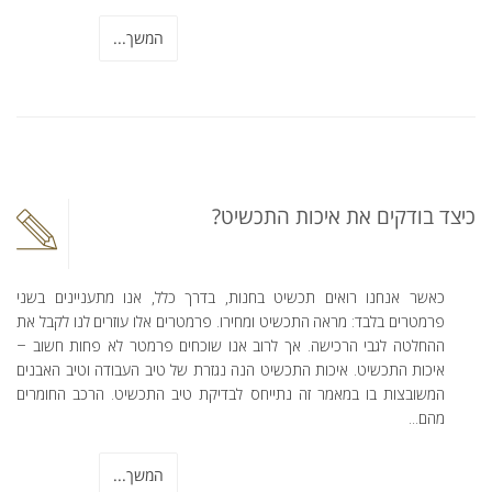
המשך...
כיצד בודקים את איכות התכשיט?
כאשר אנחנו רואים תכשיט בחנות, בדרך כלל, אנו מתעניינים בשני
פרמטרים בלבד: מראה התכשיט ומחירו. פרמטרים אלו עוזרים לנו לקבל את
ההחלטה לגבי הרכישה. אך לרוב אנו שוכחים פרמטר לא פחות חשוב –
איכות התכשיט. איכות התכשיט הנה נגזרת של טיב העבודה וטיב האבנים
המשובצות בו במאמר זה נתייחס לבדיקת טיב התכשיט. הרכב החומרים
מהם...
המשך...