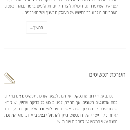
עם זאת השתפרה גם היכולת ליצר חיקויים ותחליפים ברמה גבוהה. בשנים
האחרונות הולך וגובר החשש של העוסקים בענף ושל הצרכנים...
המשך...
הערכת תכשיטים
נכתב על ידי רוני פרנסקי. על מנת לבצע הערכת תכשיטים אנו בודקים
כמה אלמנטים חשובים. אך תחילה, לפני ביצוע כל בדיקה שהיא, יש לוודא
שהתכשיט נקי מלכלוך ושומן אשר נוטים להצטבר עליו תוך כדי ענידתו.
לאחר ניקוי ייסודי של התכשיט ניתן להתחיל לבצע בדיקות. מהי המתכת
ממנה עשוי התכשיט? למתכות שונות יש...