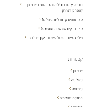
גם בארץ וגם בחו"ל: קורס יהלומים ואבני חן –
קופנהגן, דנמרק
כיצד מזהים קידוח לייזר ביהלום?
כיצד בודקים את איכות התכשיט?
מילוי גלצים – טיפול לשיפור ניקיון ביהלומים
קטגוריות
אבני חן
גיאולוגיה
גמולוגיה
הבורסה ליהלומים