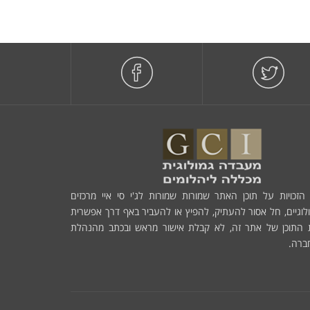
הזכויות על תוכן האתר שמורות שמורות לג'י סי איי מרכזים
לוגיים, חל אסור להעתיק, להפיץ או להעביר באף דרך אפשרית
 התוכן של אתר זה, לא קבלת אישור מראש ובכתב מהנהלת
ברה.