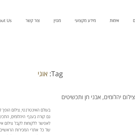
ם
אימות
מידע מקצועי
מגזין
צור קשר
out Us
Tag:
אוגי
צילום יהלומים, אבני חן ותכשיטים
בעולם האינטרנטי, צילום הופך לה
גם קורה בענף היהלומים, התכש
לאפשר ללקוחות לקבל צילום אי
של כל אתרי המכירות הראשיים 