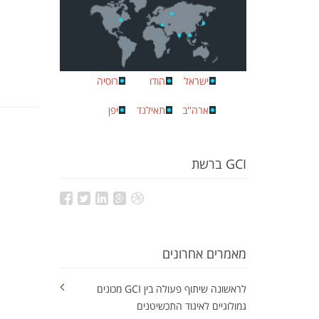
ישראל
הודו
רוסיה
ארה''ב
תאילנד
יפן
GCI ברשת
מאמרים אחרונים
לראשונה שיתוף פעולה בין GCI מכונים
גמולוגיים לאיגוד התכשיטנים