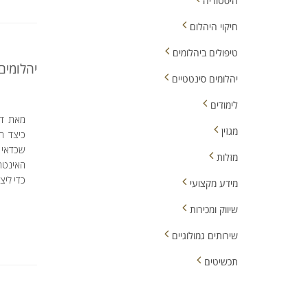
היסטוריה
חיקוי היהלום
טיפולים ביהלומים
יהלומים
יהלומים סינטטיים
לימודים
מאת דפנ
מגזין
כיצד הי
שכדאי 
מזלות
האינטרנ
כדי ליצ
מידע מקצועי
שיווק ומכירות
שירותים גמולוגיים
תכשיטים