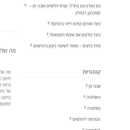
גם בארץ וגם בחו"ל: קורס יהלומים ואבני חן –
קופנהגן, דנמרק
כיצד מזהים קידוח לייזר ביהלום?
כיצד בודקים את איכות התכשיט?
מילוי גלצים – טיפול לשיפור ניקיון ביהלומים
מה שלא
קטגוריות
גרמה ל
אבני חן
של היה
גיאולוגיה
בדיקה ו
לחלוטין.
גמולוגיה
הבורסה ליהלומים