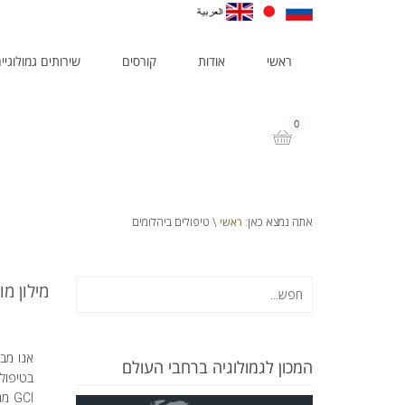
ראשי
אודות
קורסים
שירותים גמולוגיי
0
ראשי
אתה נמצא כאן:
\ טיפולים ביהלומים
מילון מ
אנו מבי
המכון לגמולוגיה ברחבי העולם