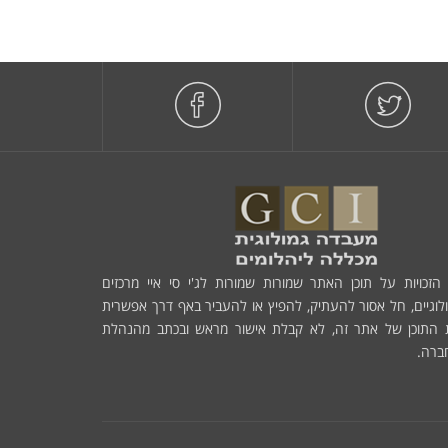
הזכויות על תוכן האתר שמורות שמורות לג'י סי איי מרכזים
לוגיים, חל אסור להעתיק, להפיץ או להעביר באף דרך אפשרית
 התוכן של אתר זה, לא קבלת אישור מראש ובכתב מהנהלת
ברה.