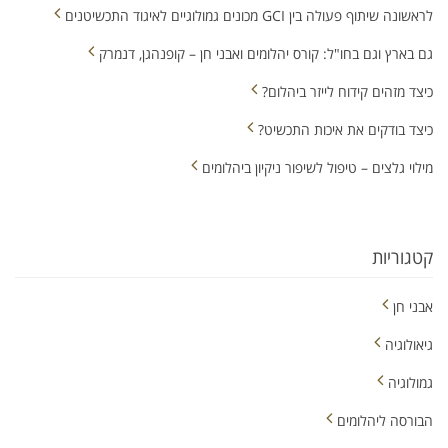
לראשונה שיתוף פעולה בין GCI מכונים גמולוגיים לאיגוד התכשיטנים
גם בארץ וגם בחו"ל: קורס יהלומים ואבני חן – קופנהגן, דנמרק
כיצד מזהים קידוח לייזר ביהלום?
כיצד בודקים את איכות התכשיט?
מילוי גלצים – טיפול לשיפור ניקיון ביהלומים
קטגוריות
אבני חן
גיאולוגיה
גמולוגיה
הבורסה ליהלומים