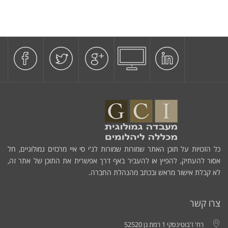
כל הזכויות על תוכן האתר שמורות שמורות לג'י סי איי מרכזים גמולוגיים, חל
אסור להעתיק, להפיץ או להעביר באף דרך אפשרית את התוכן של אתר זה,
לא קבלת אישור מראש ובכתב מהנהלת החברה.
צרו קשר
רח' ז'בוטינסקי 1 רמת גן 52520