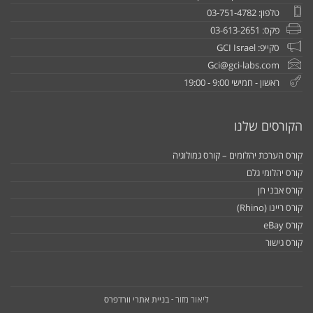
טלפון: 03-751-4782
פקס: 03-613-2651
סקייפ: GCI Israel
Gci@gci-labs.com
ראשון - חמישי 9:00 - 19:00
הקורסים שלנו
קורס הערכת יהלומים – קורס גמולוגיה
קורס יהלומי גלם
קורס אבני חן
קורס ריינו (Rhino)
קורס eBay
קורס גישור
בניית אתרי וורדפרס
ליאור מזור -