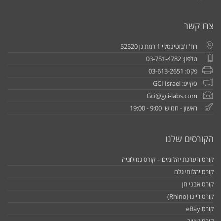
צרו קשר
רח' ז'בוטינסקי 1 רמת גן 52520
טלפון: 03-751-4782
פקס: 03-613-2651
סקייפ: GCI Israel
Gci@gci-labs.com
ראשון - חמישי 9:00 - 19:00
הקורסים שלנו
קורס הערכת יהלומים – קורס גמולוגיה
קורס יהלומי גלם
קורס אבני חן
קורס ריינו (Rhino)
קורס eBay