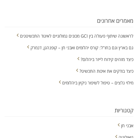
מאמרים אחרונים
לראשונה שיתוף פעולה בין GCI מכונים גמולוגיים לאיגוד התכשיטנים
גם בארץ וגם בחו"ל: קורס יהלומים ואבני חן – קופנהגן, דנמרק
כיצד מזהים קידוח לייזר ביהלום?
כיצד בודקים את איכות התכשיט?
מילוי גלצים – טיפול לשיפור ניקיון ביהלומים
קטגוריות
אבני חן
גיאולוגיה