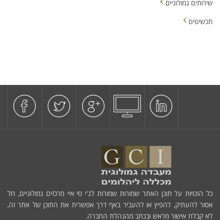
שירותים גמולוגיים
תכשיטים
כל הזכויות על תוכן האתר שמורות שמורות לג'י סי איי מרכזים גמולוגיים, חל
אסור להעתיק, להפיץ או להעביר באף דרך אפשרית את התוכן של אתר זה,
לא קבלת אישור מראש ובכתב מהנהלת החברה.