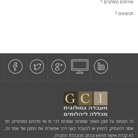
שירותים גמולוגיים
תכשיטים
כל הזכויות על תוכן האתר שמורות שמורות לג'י סי איי מרכזים גמולוגיים, חל
אסור להעתיק, להפיץ או להעביר באף דרך אפשרית את התוכן של אתר זה,
לא קבלת אישור מראש ובכתב מהנהלת החברה.