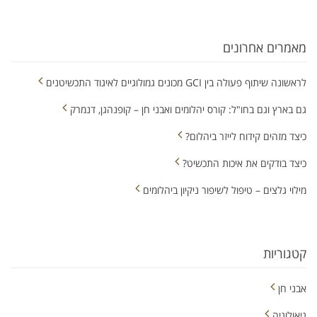
מאמרים אחרונים
לראשונה שיתוף פעולה בין GCI מכונים גמולוגיים לאיגוד התכשיטנים
גם בארץ וגם בחו"ל: קורס יהלומים ואבני חן – קופנהגן, דנמרק
כיצד מזהים קידוח לייזר ביהלום?
כיצד בודקים את איכות התכשיט?
מילוי גלצים – טיפול לשיפור ניקיון ביהלומים
קטגוריות
אבני חן
גיאולוגיה