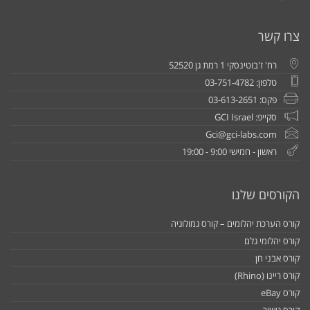
צרו קשר
רח' ז'בוטינסקי 1 רמת גן 52520
טלפון: 03-751-4782
פקס: 03-613-2651
סקייפ: GCI Israel
Gci@gci-labs.com
ראשון - חמישי 9:00 - 19:00
הקורסים שלנו
קורס הערכת יהלומים – קורס גמולוגיה
קורס יהלומי גלם
קורס אבני חן
קורס ריינו (Rhino)
קורס eBay