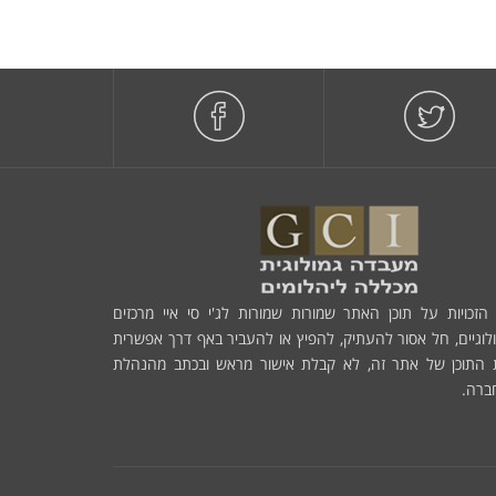
הזכויות על תוכן האתר שמורות שמורות לג'י סי איי מרכזים
לוגיים, חל אסור להעתיק, להפיץ או להעביר באף דרך אפשרית
 התוכן של אתר זה, לא קבלת אישור מראש ובכתב מהנהלת
ברה.