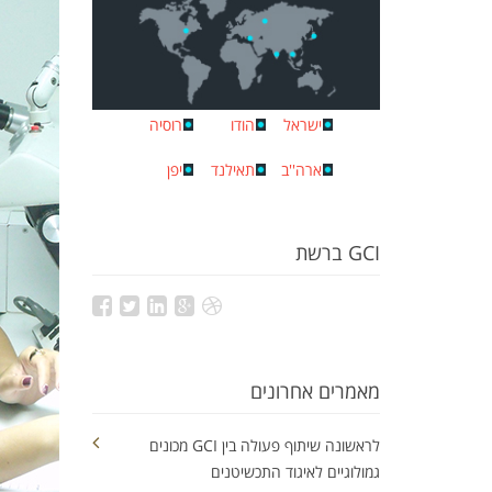
ישראל
הודו
רוסיה
ארה''ב
תאילנד
יפן
GCI ברשת
מאמרים אחרונים
לראשונה שיתוף פעולה בין GCI מכונים
גמולוגיים לאיגוד התכשיטנים