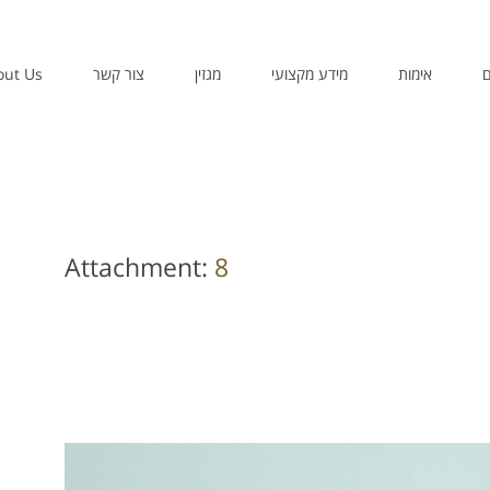
ם
אימות
מידע מקצועי
מגזין
צור קשר
out Us
Attachment:
8