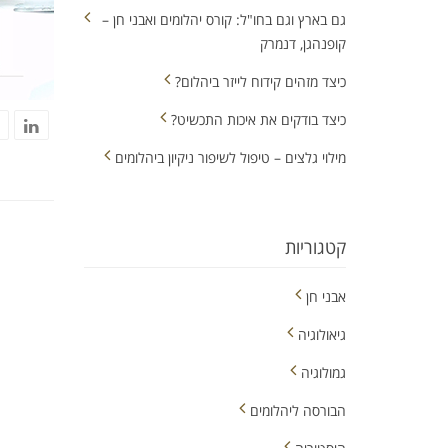
גם בארץ וגם בחו"ל: קורס יהלומים ואבני חן –
קופנהגן, דנמרק
כיצד מזהים קידוח לייזר ביהלום?
כיצד בודקים את איכות התכשיט?
מילוי גלצים – טיפול לשיפור ניקיון ביהלומים
קטגוריות
אבני חן
גיאולוגיה
גמולוגיה
הבורסה ליהלומים