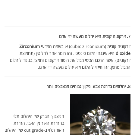
7. זירקוניה קובית היא יהלום מעשה ידי אדם
זירקוניה קובית (cubic zirconioum) או בשמה המדעי
Zirconium
dioxide
היא איננה יהלום סינטטי. זהו חומר אחר לחלוטין (תחמוצת
זירקוניום), אשר הרכבו הכימי מכיל את היסוד זירקוניום וחמצן, בניגוד ליהלום
המכיל פחמן. זהו
חיקוי ליהלום
ולא יהלום מעשה ידי אדם.
8. יהלומים בדרגת צבע וניקיון גבוהים מנצנצים יותר
הניצנוץ והברק של היהלום תלוי
בהחזרת האור מן האבן. החזרת
האור תלוי ב-cut grade של היהלום