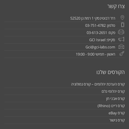
צרו קשר
רח' ז'בוטינסקי 1 רמת גן 52520
טלפון: 03-751-4782
פקס: 03-613-2651
סקייפ: GCI Israel
Gci@gci-labs.com
ראשון - חמישי 9:00 - 19:00
הקורסים שלנו
קורס הערכת יהלומים – קורס גמולוגיה
קורס יהלומי גלם
קורס אבני חן
קורס ריינו (Rhino)
קורס eBay
קורס גישור