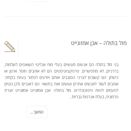
מזל בתולה – אבן אמזונייט
בני מזל בתולה הם אנשים מעשיים בעלי מוח אנליטי השואפים לשלמות,
בררניים, לא מתפשרים, פרפקציוניסטים. הם לא אוהבים חוסר ארגון או
כישלון. הם קשובים לצרכי הסובבים אותם ויודעים לפתור בעיות בקלות.
אוהבים לעזור לאנשים אחרים ועושים זאת בחשאי. הם דאגניים ולכן נוטים
לפעמים להיות היפוכונדרים. מזל בתולה: אבן אמזונייט אמזונייט יוצרת
הרמוניה, בעלת אנרגיות גבריות...
המשך...