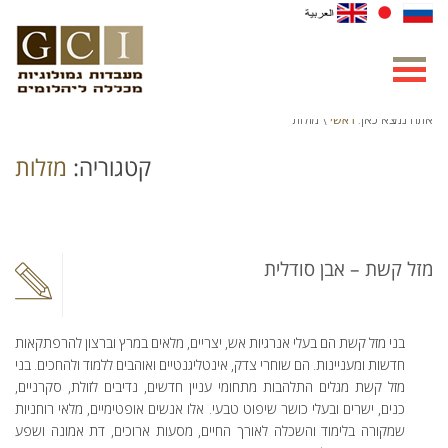
ראשי
אתה נמצא כאן:
\ מזלות
קטגוריה:
מזלות
מזל קשת – אבן סודלית
בני מזל קשת הם בעלי אנרגיות אש, יצריים, מלאים במרץ וברצון להרפתקאות
חדשות ומעניינות. הם שוחרי צדק, אינטליגנטיים ואוהבים ללמוד ולהחכים. בני
מזל קשת מגלים התלהבות מתחומי עניין חדשים, נדיבים לזולת, סקרניים,
כנים, ישרים ובעלי כושר שיפוט טבעי. אלו אנשים אופטימיים, מלאי רוחניות
שמקורה בלימוד והשכלה לאורך החיים, מסעות ארוכים, דת אמונה ושפע