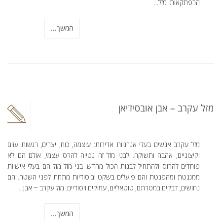
הרפתקאות. מזל...
המשך...
מזל עקרב – אבן אובסידיאן
מזל עקרב אנשים בעלי אנרגיות אדירות: עוצמה, כוח, יצרים, רגשות עזים
וקיצוניים, אהבה ותשוקה. לבני מזל זה נטייה להרס עצמי, אולם הם לא
פוחדים להרוס ולהתחיל לבנות הכול מחדש. בני מזל מזל הם בעלי אישיות
ממגנטת ומהפנטת והם פועלים בשקט וביסודיות מתחת לפני השטח. הם
נחושים, דבקים במטרתם, טוטאליים, עמוקים ויסודיים. מזל עקרב – אבן...
המשך...