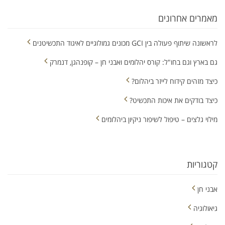
מאמרים אחרונים
לראשונה שיתוף פעולה בין GCI מכונים גמולוגיים לאיגוד התכשיטנים
גם בארץ וגם בחו"ל: קורס יהלומים ואבני חן – קופנהגן, דנמרק
כיצד מזהים קידוח לייזר ביהלום?
כיצד בודקים את איכות התכשיט?
מילוי גלצים – טיפול לשיפור ניקיון ביהלומים
קטגוריות
אבני חן
גיאולוגיה