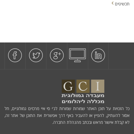
תכשיטים
כל הזכויות על תוכן האתר שמורות שמורות לג'י סי איי מרכזים גמולוגיים, חל
אסור להעתיק, להפיץ או להעביר באף דרך אפשרית את התוכן של אתר זה,
לא קבלת אישור מראש ובכתב מהנהלת החברה.