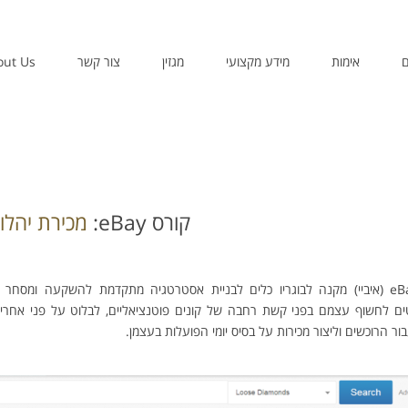
ם
אימות
מידע מקצועי
מגזין
צור קשר
out Us
קורס eBay:
מכירת יהלומ
ם לחשוף עצמם בפני קשת רחבה של קונים פוטנציאליים, לבלוט על פני אחרים, ל
בור הרוכשים וליצור מכירות על בסיס יומי הפועלות בעצמן.
צילום מסך של יהלומים למכירה ב