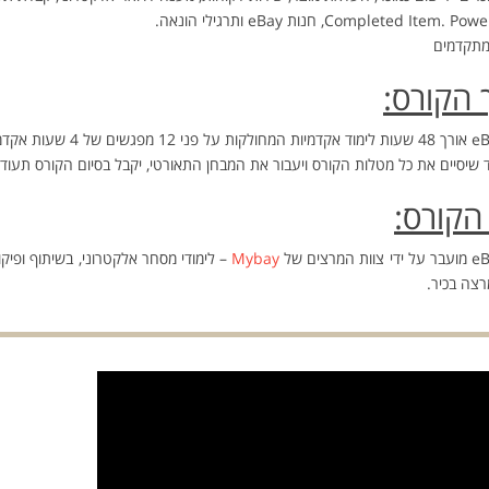
Completed Item., חנות eBay ותרגילי הונאה.
מתקדמים
הקורס:
 שיסיים את כל מטלות הקורס ויעבור את המבחן התאורטי, יקבל בסיום הקורס תעודת בוג
הקורס:
Mybay
צה בכיר.