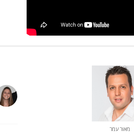
מאור עמר