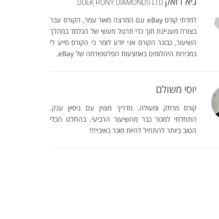
גיא דואק
DUEK RONY DIAMONDS LTD
למדתי קורס eBay עם המרצה מאור עמר, הקורס עבר
בצורה מעניינת תוך כדי תרגול מעשי של הנלמד במהלך
השיעור, כבוגר הקורס אני יודע לומר כי הקורס סייע לי
במכירות היהלומים באמצעות הפלטפורמה של eBay.
יוסי משולם
קורס מרתק ומעולה. מדריך מצוין עם ניסיון ענק.
התחלתי למכור כבר מהשיעור הרביעי. בהחלט הכלי
הטוב ביותר להתחיל להיות מוכר באיביי!!!