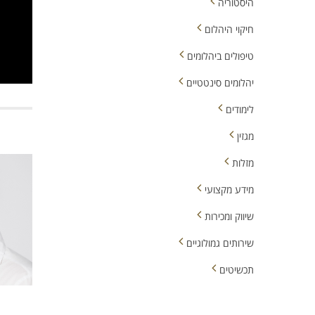
היסטוריה
חיקוי היהלום
טיפולים ביהלומים
יהלומים סינטטיים
לימודים
מגזין
מזלות
מידע מקצועי
שיווק ומכירות
שירותים גמולוגיים
תכשיטים