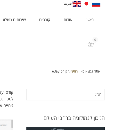
ראשי
אודות
קורסים
שירותים גמולוגיי
0
ראשי
אתה נמצא כאן:
\ קורס eBay
לסטודנטי
גירויים ע
המכון לגמולוגיה ברחבי העולם