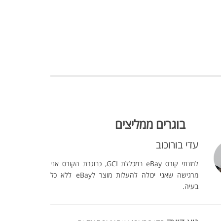
בוגרים ממליצים
עדי בורוכוב
למדתי קורס eBay במכללת GCI, כבוגרת הקורס אני
מרגישה שאני יכולה להעלות מוצר לeBay ללא כל
בעיה.