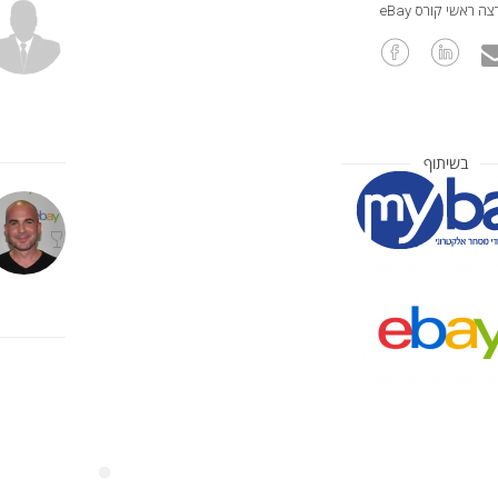
ה ראשי קורס eBay
בשיתוף