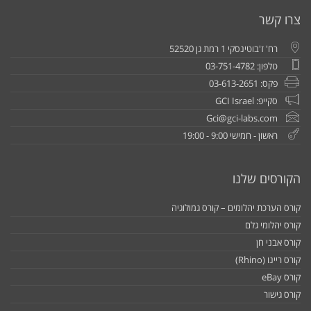
צרו קשר
רח' ז'בוטינסקי 1 רמת גן 52520
טלפון: 03-751-4782
פקס: 03-613-2651
סקייפ: GCI Israel
Gci@gci-labs.com
ראשון - חמישי 9:00 - 19:00
הקורסים שלנו
קורס הערכת יהלומים – קורס גמולוגיה
קורס יהלומי גלם
קורס אבני חן
קורס ריינו (Rhino)
קורס eBay
קורס גישור