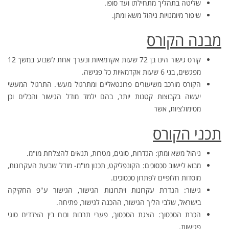
שליטה בתהליך מתחילתו ועד סופו.
שיפור מיומנויות ניהול משא ומתן.
מבנה הקורס
קורס גישור הינו בן 72 שעות אקדמאיות ונערך אחת לשבוע במשך 12
מפגשים, בני 6 שעות אקדמאיות כל פגישה.
הקורס מורכב משיעורים פרונטאליים ומתרגול מעשי. התרגול המעשי
יעשה בקבוצות קטנות יותר, בהם ילמד מודל הגישור והכלים וכן
מסימולציות, אשר
תכני הקורס
ניהול משא ומתן: הגדרות, סוגים, מטרות, תנאים להצלחת מו"מ.
מבוא ליישוב סכסוכים: הקונפליקט, תכנון מו"מ- מודל שבעת העקרונות,
מוסדות חלופיים לפתרון סכסוכים.
גישור: הגדרת עקרונות ויתרונות הגישור, הגישור ע"פ החקיקה
בישראל, שלבי הליך הגישור, ההכנה לגישור, פתיחה.
הכרת הסכסוך: הצגת הסכסוך, פערי תרבות וכוח בין הצדדים סוגי
פגישות.