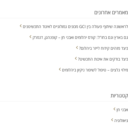
מאמרים אחרונים
לראשונה שיתוף פעולה בין GCI מכונים גמולוגיים לאיגוד התכשיטנים
גם בארץ וגם בחו"ל: קורס יהלומים ואבני חן – קופנהגן, דנמרק
כיצד מזהים קידוח לייזר ביהלום?
כיצד בודקים את איכות התכשיט?
מילוי גלצים – טיפול לשיפור ניקיון ביהלומים
קטגוריות
אבני חן
גיאולוגיה