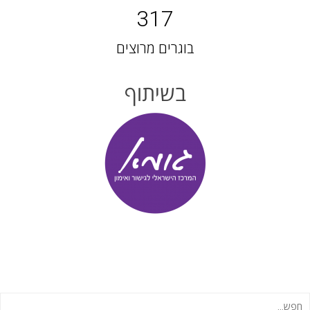
317
בוגרים מרוצים
בשיתוף