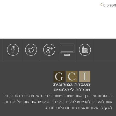
תכשיטים
כל הזכויות על תוכן האתר שמורות שמורות לג'י סי איי מרכזים גמולוגיים, חל
אסור להעתיק, להפיץ או להעביר באף דרך אפשרית את התוכן של אתר זה,
לא קבלת אישור מראש ובכתב מהנהלת החברה.