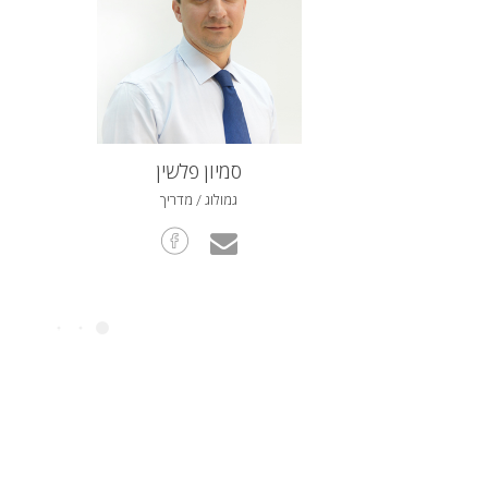
סמיון פלשין
גמולוג / מדריך