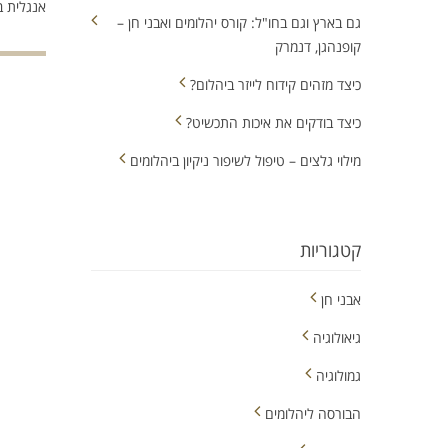
אנגלית ב
גם בארץ וגם בחו"ל: קורס יהלומים ואבני חן –
קופנהגן, דנמרק
כיצד מזהים קידוח לייזר ביהלום?
כיצד בודקים את איכות התכשיט?
מילוי גלצים – טיפול לשיפור ניקיון ביהלומים
קטגוריות
אבני חן
גיאולוגיה
גמולוגיה
הבורסה ליהלומים