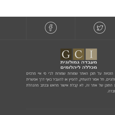
הזכויות על תוכן האתר שמורות שמורות לג'י סי איי מרכזים
לוגיים, חל אסור להעתיק, להפיץ או להעביר באף דרך אפשרית
 התוכן של אתר זה, לא קבלת אישור מראש ובכתב מהנהלת
ברה.