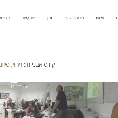
ם
אימות
מידע מקצועי
מגזין
צור קשר
out Us
קורס אבני חן:
זיהוי, סיווג
קורס אבני חן