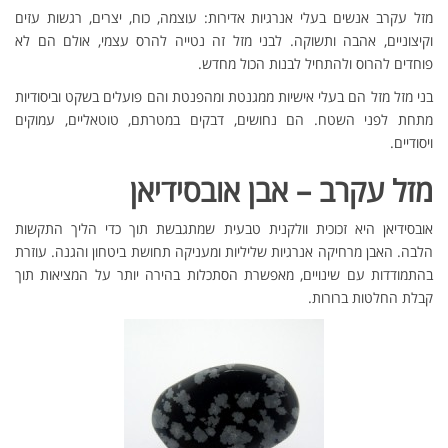
מזל עקרב אנשים בעלי אנרגיות אדירות: עוצמה, כוח, יצרים, רגשות עזים
וקיצוניים, אהבה ותשוקה. לבני מזל זה נטייה להרס עצמי, אולם הם לא
פוחדים להרוס ולהתחיל לבנות הכול מחדש.
בני מזל מזל הם בעלי אישיות ממגנטת ומהפנטת והם פועלים בשקט וביסודיות
מתחת לפני השטח. הם נחושים, דבקים במטרתם, טוטאליים, עמוקים
ויסודיים.
מזל עקרב – אבן אובסידיאן
אובסידיאן היא זכוכית וולקנית טבעית שמתגבשת תוך כדי הליך התקשות
הלבה. האבן מרחיקה אנרגיות שליליות ומעניקה תחושת ביטחון והגנה. עוזרת
בהתמודדות עם שינויים, מאפשרת הסתכלות בהירה יותר על המציאות תוך
קבלת החלטות ברורות.