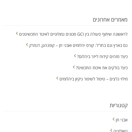
מאמרים אחרונים
לראשונה שיתוף פעולה בין GCI מכונים גמולוגיים לאיגוד התכשיטנים
גם בארץ וגם בחו"ל: קורס יהלומים ואבני חן – קופנהגן, דנמרק
כיצד מזהים קידוח לייזר ביהלום?
כיצד בודקים את איכות התכשיט?
מילוי גלצים – טיפול לשיפור ניקיון ביהלומים
קטגוריות
אבני חן
גיאולוגיה