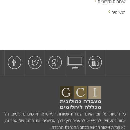
שירותים גמולוגיים
תכשיטים
כל הזכויות על תוכן האתר שמורות שמורות לג'י סי איי מרכזים גמולוגיים, חל
אסור להעתיק, להפיץ או להעביר באף דרך אפשרית את התוכן של אתר זה,
לא קבלת אישור מראש ובכתב מהנהלת החברה.