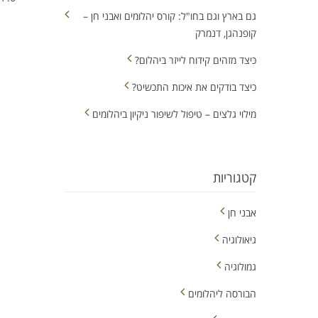
גם בארץ וגם בחו"ל: קורס יהלומים ואבני חן –
קופנהגן, דנמרק
כיצד מזהים קידוח לייזר ביהלום?
כיצד בודקים את איכות התכשיט?
מילוי גלצים – טיפול לשיפור ניקיון ביהלומים
קטגוריות
אבני חן
גיאולוגיה
גמולוגיה
הבורסה ליהלומים