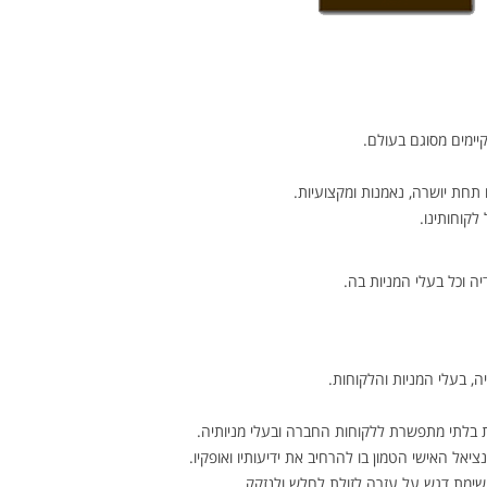
יימים מסוגם בעולם.
 תחת יושרה, נאמנות ומקצועיות.
לקוחותינו.
ה וכל בעלי המניות בה.
יה, בעלי המניות והלקוחות.
בות בלתי מתפשרת ללקוחות החברה ובעלי מניותיה.
ל האישי הטמון בו להרחיב את ידיעותיו ואופקיו.
 שימת דגש על עזרה לזולת לחלש ולנזקק.