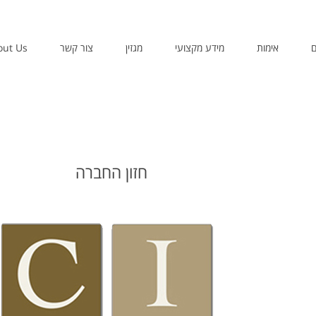
ם
אימות
מידע מקצועי
מגזין
צור קשר
out Us
חזון החברה