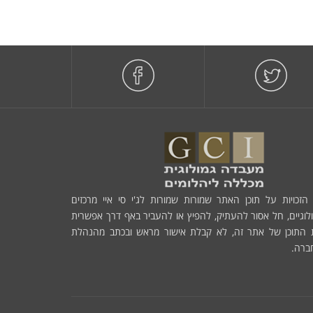
הזכויות על תוכן האתר שמורות שמורות לג'י סי איי מרכזים
לוגיים, חל אסור להעתיק, להפיץ או להעביר באף דרך אפשרית
 התוכן של אתר זה, לא קבלת אישור מראש ובכתב מהנהלת
ברה.