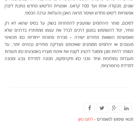
שונים, מנקודה אחת ועד 100 קראט. אופציית הליטוש מחדש נותנת ליצרן
אפשרויות ליטוש מחדש ושיפור מראה האבן והעלאת ערכה הכספי.
לסיכום, סוחר היהלומים שמעוניין להתחרות בשוק על בסיס שהוא לא רק
מחיר, יכול להשתמש במגוון דרכים לבדל את עצמו ממתחריו בדרכים שלא
מאפשרות השוואת מחירים ישירה – מכירת סחורות ייחודיות כמו תכשיטי
מעצבים או יהלומים ממותגים שאיכותם מצדיקה מחירים גבוהים יותר. על
הסוחר להיות מוכן ומסוגל להציג לקוניו את איכות מוצריו באמצעים כמו תעודות
מעבדות גמולוגיות וציוד טכני כמו מיקרוסקופ, מכונה למדידת צבע ומכונה
למדידת פרופורציות.
תנאי שימוש למאמרים -
לחצו כאן