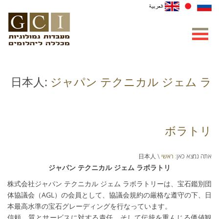
日本人:
ジャパン テクニカル ジェム ラ
ボラトリ
ראשי
אתה נמצא כאן:
\ 日本人
ジャパン テクニカル ジェム ラボラトリ
株式会社ジャパン テクニカル ジェム ラボラトリーは、宝石鑑別団
体協議会（AGL）の会員として、協議会規約の厳格な遵守の下、日
本最高水準の宝石グレーディングを行なっています。
信頼、質とサービスに対する責任、そして伝統を重んじる価値観