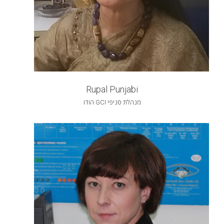
Rupal Punjabi
מנהלת סניפי GCI הודו