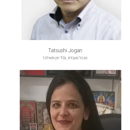
Tatsushi Jogan
מנהל מעבדת TGL יפן ותאילנד