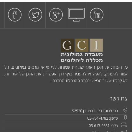
כל הזכויות על תוכן האתר שמורות שמורות לג'י סי איי מרכזים גמולוגיים, חל
אסור להעתיק, להפיץ או להעביר באף דרך אפשרית את התוכן של אתר זה,
לא קבלת אישור מראש ובכתב מהנהלת החברה.
צרו קשר
רח' ז'בוטינסקי 1 רמת גן 52520
טלפון: 03-751-4782
פקס: 03-613-2651