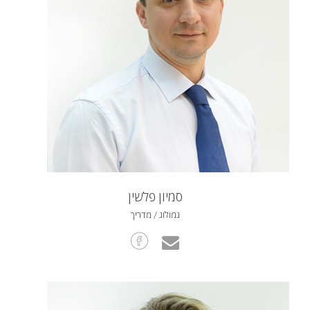
סמיון פלשין
גמולוג / מדריך