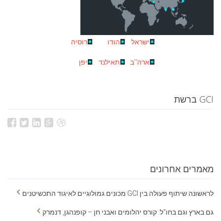
ישראל
הודו
רוסיה
ארה''ב
תאילנד
יפן
GCI ברשת
מאמרים אחרונים
לראשונה שיתוף פעולה בין GCI מכונים גמולוגיים לאיגוד התכשיטנים
גם בארץ וגם בחו"ל: קורס יהלומים ואבני חן – קופנהגן, דנמרק