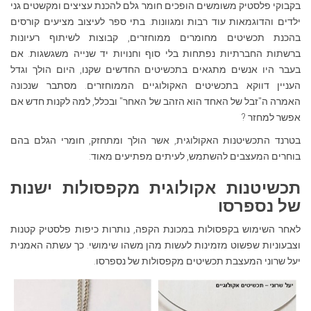
בקבוקי פלסטיק משומשים הופכים חומר גלם להכנת עציצים ומקשטים גני
ילדים והדוגמאות עוד רבות ומגוונות. בתי ספר לעיצוב מציעים קורסים
בהכנת תכשיטים מחומרים ממוחזרים, קבוצות לשיתוף רעיונות
ברשתות החברתיות נפתחות בלי סוף וחנויות יד שנייה משגשגות. אם
בעבר היו אנשים מתגאים בתכשיטים החדשים שקנו, היום הולך וגדל
העניין דווקא בתכשיטים האקולוגיים הממוחזרים. מסתבר שנכונה
האמרה ה"זבל של האחד הוא הזהב של האחר" ובכלל, למה לקנות חדש אם
אפשר למחזר ?
בטרנד התכשיטנות האקולוגית, אשר הולך ומתחזק, חומרי הגלם בהם
בוחרים המעצבים להשתמש, לעיתים מפתיעים מאוד:
תכשיטנות אקולוגית מקפסולות ישנות
של נספרסו
לאחר השימוש בקפסולות במכונת הקפה, נותרות כיפות פלסטיק קטנות
וצבעוניות שפשוט מזמינות לעשות מהן משהו שימושי. כך עשתה האמנית
יעל שרוני המעצבת תכשיטים מקפסולות של נספרסו.