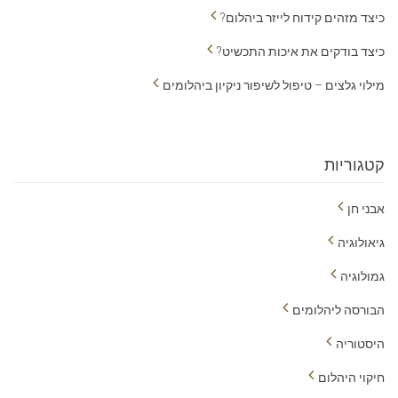
כיצד מזהים קידוח לייזר ביהלום?
כיצד בודקים את איכות התכשיט?
מילוי גלצים – טיפול לשיפור ניקיון ביהלומים
קטגוריות
אבני חן
גיאולוגיה
גמולוגיה
הבורסה ליהלומים
היסטוריה
חיקוי היהלום